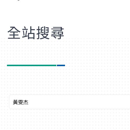
歡
全站搜尋
關鍵字