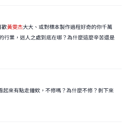
喜歡
黃雯杰
大大、或對標本製作過程好奇的你千萬
流汗的行業，迷人之處到底在哪？為什麼這麼辛苦還是
本看起來有點走鐘欸，不修嗎？為什麼不修？剝下來