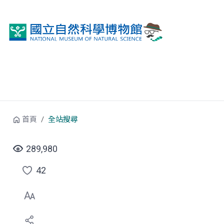
跳到中央內容區塊
首頁
全站搜尋
289,980
42
點
選
喜