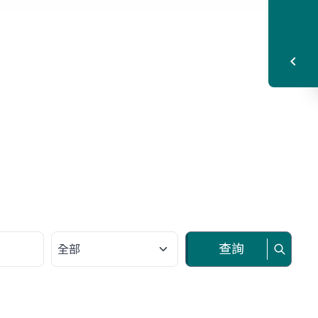
請選擇類別
查詢