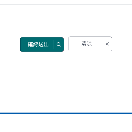
清除
確認送出