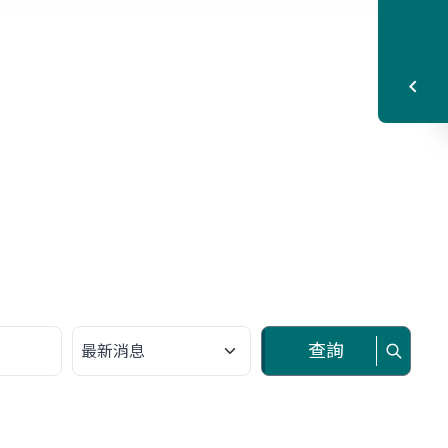
請選擇類別
查詢