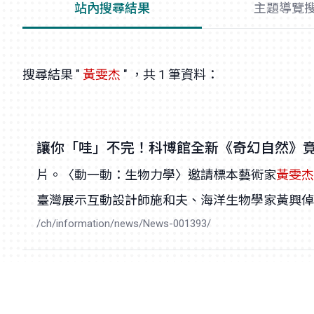
站內搜尋結果
主題導覽
搜尋結果 "
黃雯杰
" ，共 1 筆資料：
讓你「哇」不完！科博館全新《奇幻自然》
片。〈動一動：生物力學〉邀請標本藝術家
黃雯杰
臺灣展示互動設計師施和夫、海洋生物學家黃興倬博
/ch/information/news/News-001393/