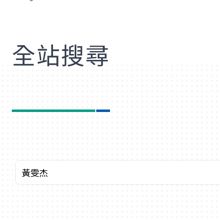
歡
全站搜尋
關鍵字