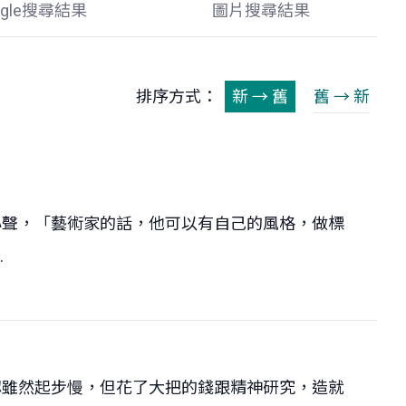
ogle搜尋結果
圖片搜尋結果
排序方式：
新 → 舊
舊 → 新
心聲，「藝術家的話，他可以有自己的風格，做標
.
認雖然起步慢，但花了大把的錢跟精神研究，造就