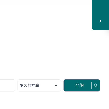
請選擇類別
查詢