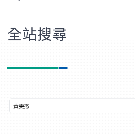
歡
全站搜尋
關鍵字