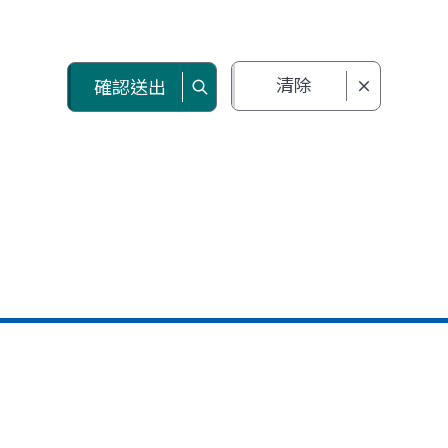
清除
確認送出