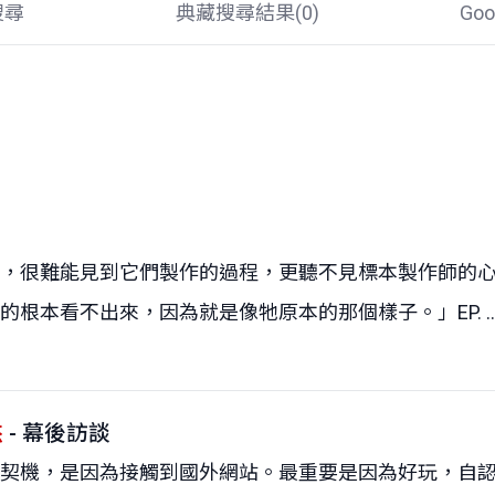
搜尋
典藏搜尋結果(
0
)
Go
，很難能見到它們製作的過程，更聽不見標本製作師的
本看不出來，因為就是像牠原本的那個樣子。」EP. ..
杰
- 幕後訪談
契機，是因為接觸到國外網站。最重要是因為好玩，自