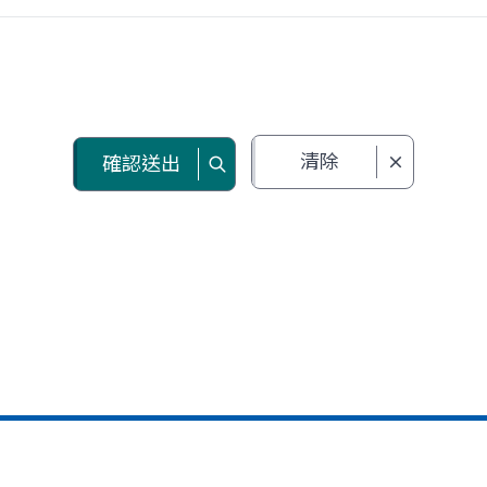
清除
確認送出