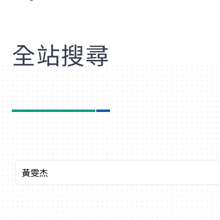
歡
全站搜尋
關鍵字