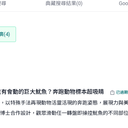
搜尋
典藏搜尋結果(
0
)
Go
(4)
竟有會動的巨大魷魚？奔跑動物標本超吸睛
已過期
，以特殊手法再現動物活靈活現的奔跑姿態，展現力與美
士合作設計，觀眾滑動任一轉盤即操控魷魚的不同部位，藉