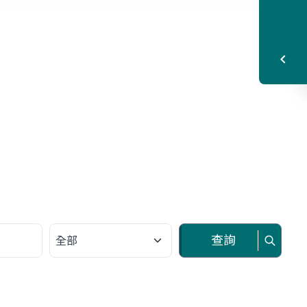
請選擇類別
查詢