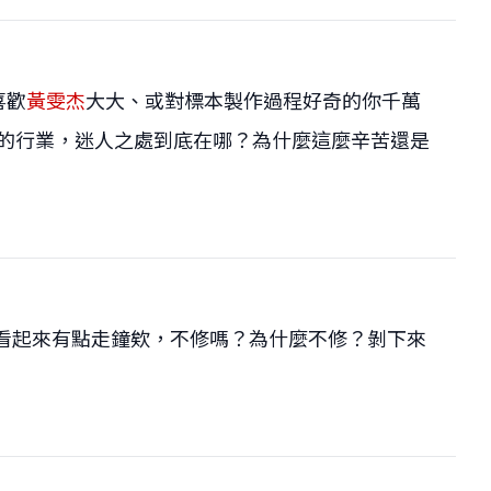
喜歡
黃雯杰
大大、或對標本製作過程好奇的你千萬
流汗的行業，迷人之處到底在哪？為什麼這麼辛苦還是
本看起來有點走鐘欸，不修嗎？為什麼不修？剝下來