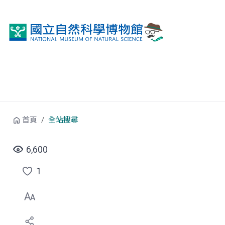
跳到中央內容區塊
首頁
全站搜尋
6,600
1
點
選
喜