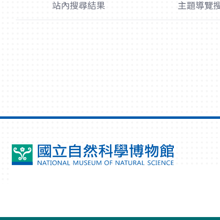
站內搜尋結果
主題導覽
國
立
自
然