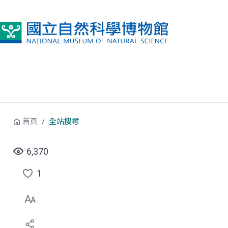
跳到中央內容區塊
首頁
全站搜尋
6,370
1
點
選
喜