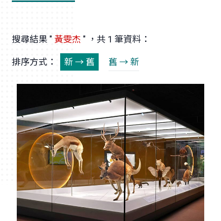
搜尋結果 "
黃雯杰
" ，共 1 筆資料：
排序方式：
新 → 舊
舊 → 新