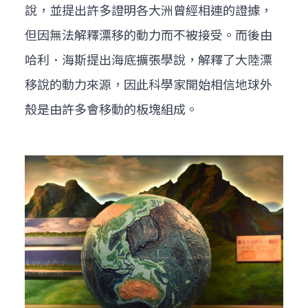
說，並提出許多證明各大洲曾經相連的證據，
但因無法解釋漂移的動力而不被接受。而後由
哈利．海斯提出海底擴張學說，解釋了大陸漂
移說的動力來源，因此科學家開始相信地球外
殼是由許多會移動的板塊組成。