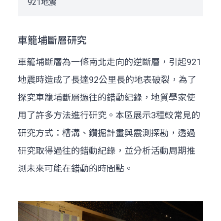
921地震
車籠埔斷層研究
車籠埔斷層為一條南北走向的逆斷層，引起921
地震時造成了長達92公里長的地表破裂，為了
探究車籠埔斷層過往的錯動紀錄，地質學家使
用了許多方法進行研究。本區展示3種較常見的
研究方式：槽溝、鑽掘計畫與震測探勘，透過
研究取得過往的錯動紀錄，並分析活動周期推
測未來可能在錯動的時間點。