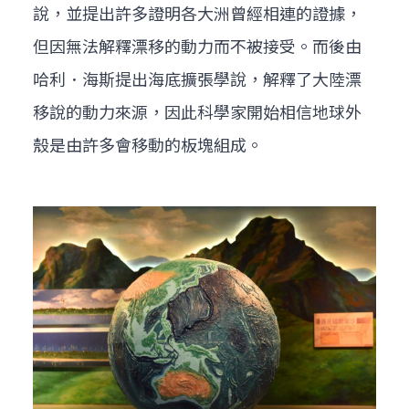
說，並提出許多證明各大洲曾經相連的證據，
但因無法解釋漂移的動力而不被接受。而後由
哈利．海斯提出海底擴張學說，解釋了大陸漂
移說的動力來源，因此科學家開始相信地球外
殼是由許多會移動的板塊組成。