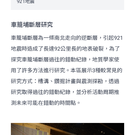
921地震
車籠埔斷層研究
車籠埔斷層為一條南北走向的逆斷層，引起921
地震時造成了長達92公里長的地表破裂，為了
探究車籠埔斷層過往的錯動紀錄，地質學家使
用了許多方法進行研究。本區展示3種較常見的
研究方式：槽溝、鑽掘計畫與震測探勘，透過
研究取得過往的錯動紀錄，並分析活動周期推
測未來可能在錯動的時間點。