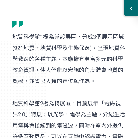
地質科學館1樓為常設展區，分成3個展示區域
(921地震、地質科學及生態保育)，呈現地質科
學教育的各種主題。本廳擁有豐富多元的科學
教育資訊，使人們能以宏觀的角度體會地質的
奧秘，並省思人類的定位與作為。
地質科學館2樓為特展區，目前展示「電磁視
界2.0」特展，以光學、電學為主題，介紹生活
用電與會接觸到的電磁波，同時在室內外提供
許多互動展品，可以在玩樂中認識電力、電磁