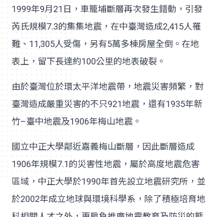
1999年9月21日，車籠埔斷層再次發生錯動，引發
芮氏規模7.3的集集地震，在中臺灣造成2,415人罹
難、11,305人受傷，另有5萬多棟房屋全倒。在地
表上，留下長達約100公里的地表破裂。
由於臺灣位於環太平洋地震帶，地震災害頻繁，對
臺灣造成嚴重災害的不只921地震，還有1935年新
竹–臺中地震及1906年梅山地震。
國立中正大學鄰近嘉義梅山斷層，因此斷層造成
1906年規模7.1的災害性地震，屬於高度地震危害
區域，中正大學於1990年首先設立地震研究所，並
於2002年成立地球與環境科學系，除了積極培育地
科相關人才之外，更肩負推廣地震教育及防災的態