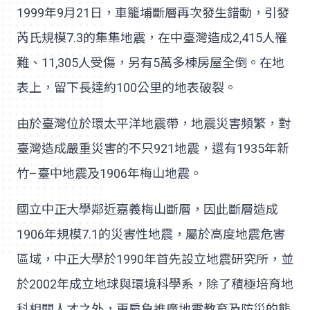
1999年9月21日，車籠埔斷層再次發生錯動，引發
芮氏規模7.3的集集地震，在中臺灣造成2,415人罹
難、11,305人受傷，另有5萬多棟房屋全倒。在地
表上，留下長達約100公里的地表破裂。
由於臺灣位於環太平洋地震帶，地震災害頻繁，對
臺灣造成嚴重災害的不只921地震，還有1935年新
竹–臺中地震及1906年梅山地震。
國立中正大學鄰近嘉義梅山斷層，因此斷層造成
1906年規模7.1的災害性地震，屬於高度地震危害
區域，中正大學於1990年首先設立地震研究所，並
於2002年成立地球與環境科學系，除了積極培育地
科相關人才之外，更肩負推廣地震教育及防災的態