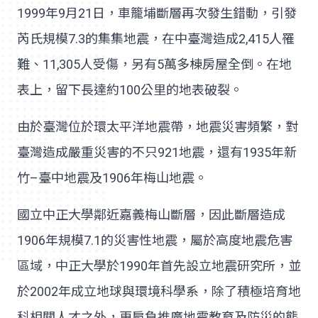
1999年9月21日，車籠埔斷層再次發生錯動，引發
芮氏規模7.3的集集地震，在中臺灣造成2,415人罹
難、11,305人受傷，另有5萬多棟房屋全倒。在地
表上，留下長達約100公里的地表破裂。
由於臺灣位於環太平洋地震帶，地震災害頻繁，對
臺灣造成嚴重災害的不只921地震，還有1935年新
竹–臺中地震及1906年梅山地震。
國立中正大學鄰近嘉義梅山斷層，因此斷層造成
1906年規模7.1的災害性地震，屬於高度地震危害
區域，中正大學於1990年首先設立地震研究所，並
於2002年成立地球與環境科學系，除了積極培育地
科相關人才之外，更肩負推廣地震教育及防災的態