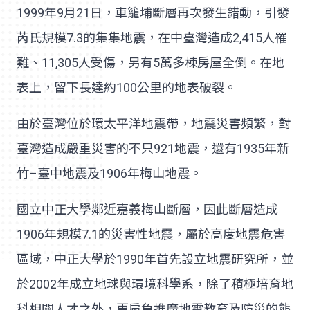
1999年9月21日，車籠埔斷層再次發生錯動，引發
芮氏規模7.3的集集地震，在中臺灣造成2,415人罹
難、11,305人受傷，另有5萬多棟房屋全倒。在地
表上，留下長達約100公里的地表破裂。
由於臺灣位於環太平洋地震帶，地震災害頻繁，對
臺灣造成嚴重災害的不只921地震，還有1935年新
竹–臺中地震及1906年梅山地震。
國立中正大學鄰近嘉義梅山斷層，因此斷層造成
1906年規模7.1的災害性地震，屬於高度地震危害
區域，中正大學於1990年首先設立地震研究所，並
於2002年成立地球與環境科學系，除了積極培育地
科相關人才之外，更肩負推廣地震教育及防災的態