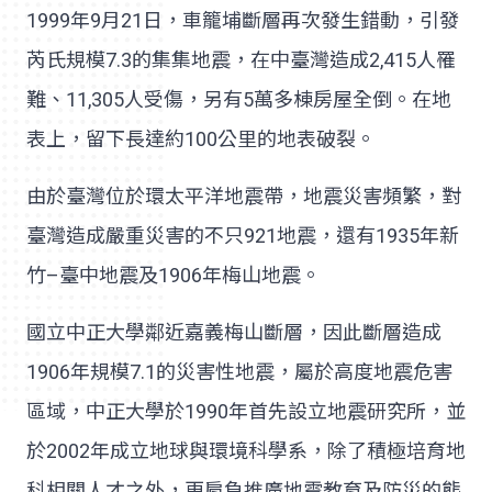
1999年9月21日，車籠埔斷層再次發生錯動，引發
芮氏規模7.3的集集地震，在中臺灣造成2,415人罹
難、11,305人受傷，另有5萬多棟房屋全倒。在地
表上，留下長達約100公里的地表破裂。
由於臺灣位於環太平洋地震帶，地震災害頻繁，對
臺灣造成嚴重災害的不只921地震，還有1935年新
竹–臺中地震及1906年梅山地震。
國立中正大學鄰近嘉義梅山斷層，因此斷層造成
1906年規模7.1的災害性地震，屬於高度地震危害
區域，中正大學於1990年首先設立地震研究所，並
於2002年成立地球與環境科學系，除了積極培育地
科相關人才之外，更肩負推廣地震教育及防災的態