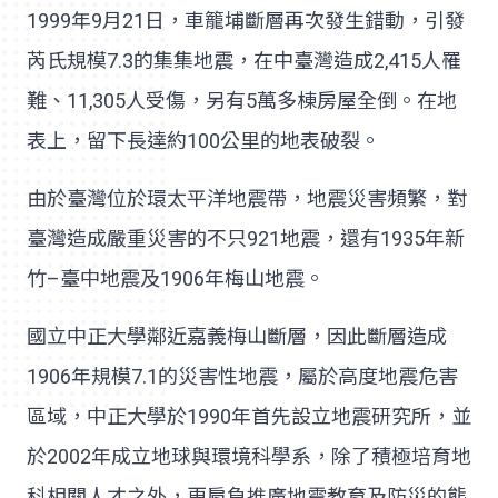
1999年9月21日，車籠埔斷層再次發生錯動，引發
芮氏規模7.3的集集地震，在中臺灣造成2,415人罹
難、11,305人受傷，另有5萬多棟房屋全倒。在地
表上，留下長達約100公里的地表破裂。
由於臺灣位於環太平洋地震帶，地震災害頻繁，對
臺灣造成嚴重災害的不只921地震，還有1935年新
竹–臺中地震及1906年梅山地震。
國立中正大學鄰近嘉義梅山斷層，因此斷層造成
1906年規模7.1的災害性地震，屬於高度地震危害
區域，中正大學於1990年首先設立地震研究所，並
於2002年成立地球與環境科學系，除了積極培育地
科相關人才之外，更肩負推廣地震教育及防災的態