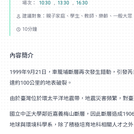
場次：
10:30
,
13:30
,
16:30
建議對象：親子家庭、學生、教師、樂齡、一般大眾
10分鐘
內容簡介
1999年9月21日，車籠埔斷層再次發生錯動，引發芮
達約100公里的地表破裂。
由於臺灣位於環太平洋地震帶，地震災害頻繁，對臺灣造
國立中正大學鄰近嘉義梅山斷層，因此斷層造成1906
地球與環境科學系，除了積極培育地科相關人才之外