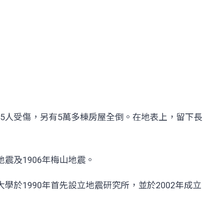
,305人受傷，另有5萬多棟房屋全倒。在地表上，留下長
震及1906年梅山地震。
學於1990年首先設立地震研究所，並於2002年成立