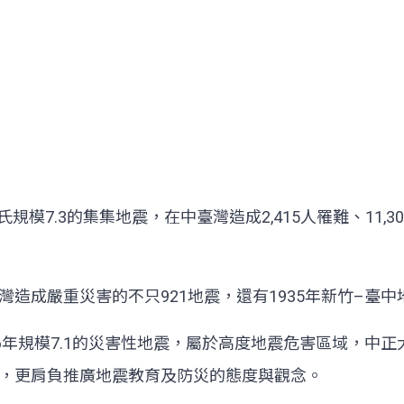
氏規模7.3的集集地震，在中臺灣造成2,415人罹難、11
成嚴重災害的不只921地震，還有1935年新竹–臺中地
年規模7.1的災害性地震，屬於高度地震危害區域，中正大
，更肩負推廣地震教育及防災的態度與觀念。