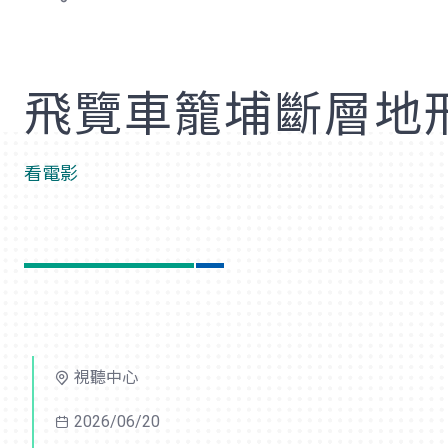
歡
飛覽車籠埔斷層地
看電影
視聽中心
2026/06/20