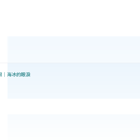
限｜海冰的眼淚