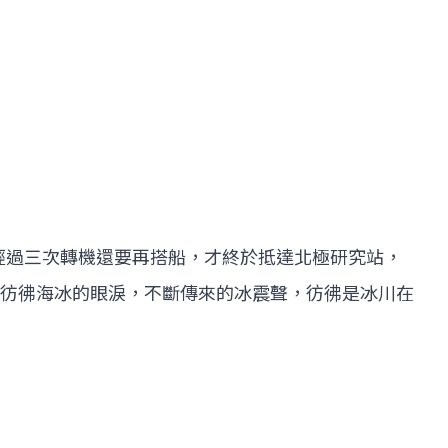
經過三次轉機還要再搭船，才終於抵達北極研究站，
彷彿海冰的眼淚，不斷傳來的冰震聲，彷彿是冰川在