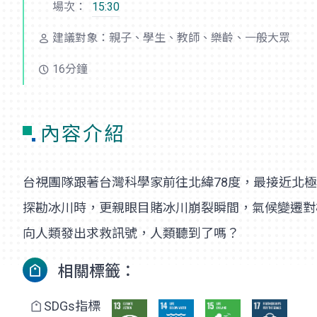
場次：
15:30
建議對象：親子、學生、教師、樂齡、一般大眾
16分鐘
內容介紹
台視團隊跟著台灣科學家前往北緯78度，最接近北
探勘冰川時，更親眼目賭冰川崩裂瞬間，氣候變遷對
向人類發出求救訊號，人類聽到了嗎？
相關標籤：
SDGs指標