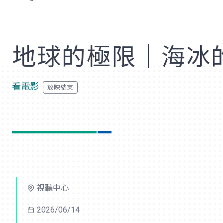
歡
地球的極限｜海冰
看電影
視聽中心
2026/06/14