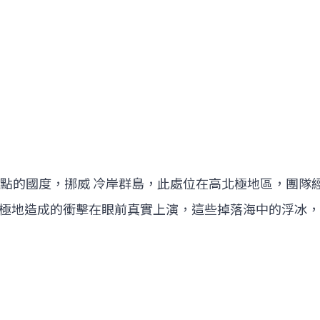
極點的國度，挪威 冷岸群島，此處位在高北極地區，團隊
極地造成的衝擊在眼前真實上演，這些掉落海中的浮冰，