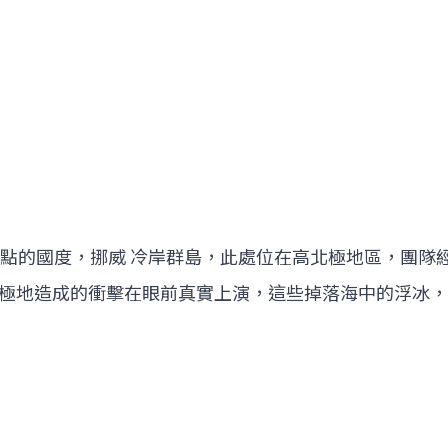
極點的國度，挪威 冷岸群島，此處位在高北極地區，團隊
極地造成的衝擊在眼前真實上演，這些掉落海中的浮冰，