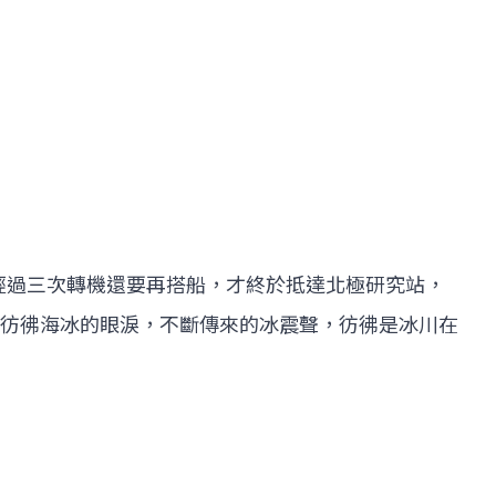
經過三次轉機還要再搭船，才終於抵達北極研究站，
彷彿海冰的眼淚，不斷傳來的冰震聲，彷彿是冰川在