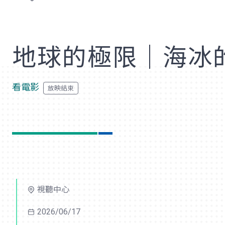
歡
地球的極限｜海冰
看電影
視聽中心
2026/06/17