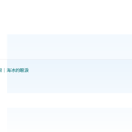
限｜海冰的眼淚