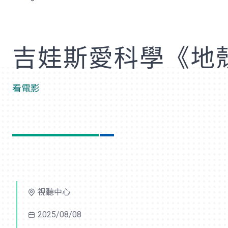
歡
吉娃斯愛科學《地
看電影
視聽中心
2025/08/08