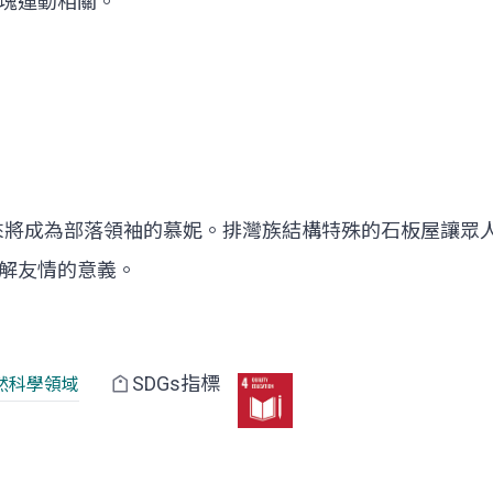
塊運動相關。
來將成為部落領袖的慕妮。排灣族結構特殊的石板屋讓眾
解友情的意義。
SDGs指標
然科學領域