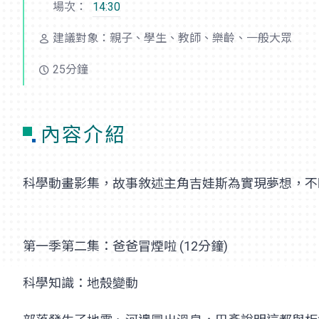
場次：
14:30
建議對象：親子、學生、教師、樂齡、一般大眾
25分鐘
內容介紹
科學動畫影集，故事敘述主角吉娃斯為實現夢想，不
第一季第二集：爸爸冒煙啦 (12分鐘)
科學知識：地殼變動