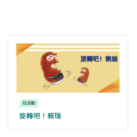
找活動
旋轉吧！賴瑞