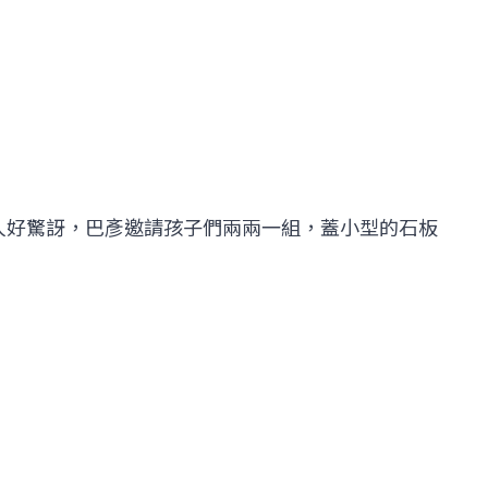
人好驚訝，巴彥邀請孩子們兩兩一組，蓋小型的石板