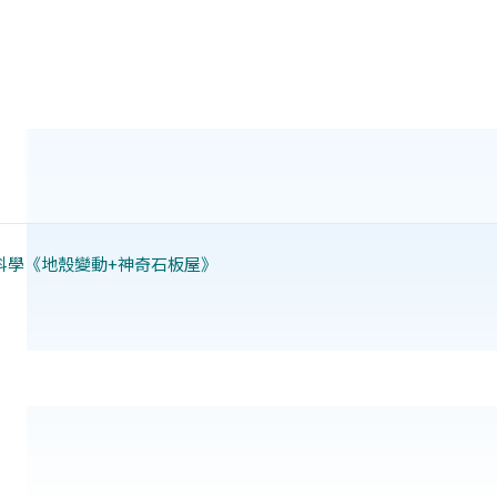
科學《地殼變動+神奇石板屋》