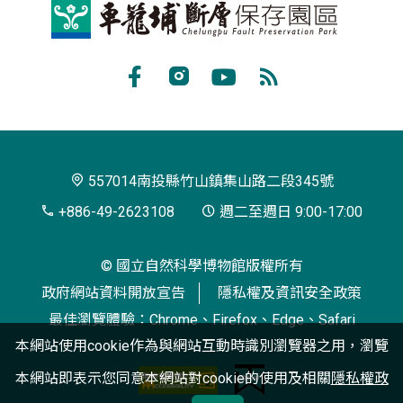
車
籠
埔
Facebook
Instagram
Youtube
RSS
斷
訂
層
閱
保
557014南投縣竹山鎮集山路二段345號
存
+886-49-2623108
週二至週日 9:00-17:00
園
© 國立自然科學博物館版權所有
區
政府網站資料開放宣告
隱私權及資訊安全政策
最佳瀏覽體驗：Chrome、Firefox、Edge、Safari
本網站使用cookie作為與網站互動時識別瀏覽器之用，瀏覽
本網站即表示您同意本網站對cookie的使用及相關
隱私權政