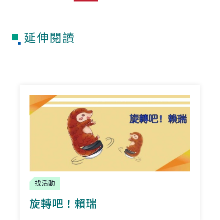
延伸閱讀
找活動
旋轉吧！賴瑞