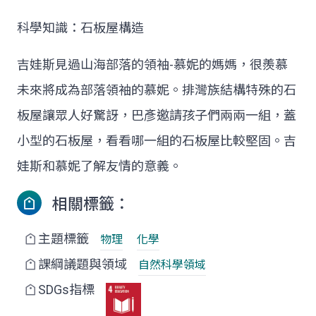
科學知識：石板屋構造
吉娃斯見過山海部落的領袖-慕妮的媽媽，很羨慕
未來將成為部落領袖的慕妮。排灣族結構特殊的石
板屋讓眾人好驚訝，巴彥邀請孩子們兩兩一組，蓋
小型的石板屋，看看哪一組的石板屋比較堅固。吉
娃斯和慕妮了解友情的意義。
相關標籤：
主題標籤
物理
化學
課綱議題與領域
自然科學領域
SDGs指標