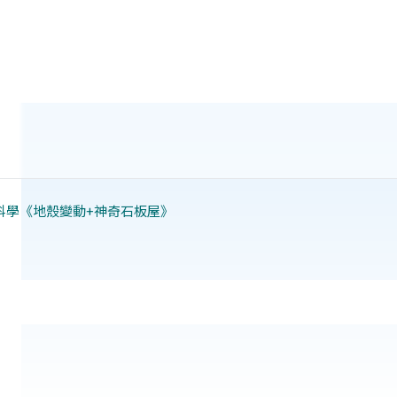
科學《地殼變動+神奇石板屋》