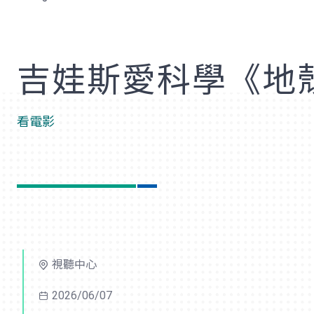
歡
吉娃斯愛科學《地
看電影
視聽中心
2026/06/07