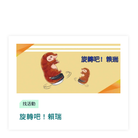
找活動
旋轉吧！賴瑞