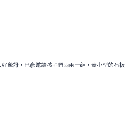
人好驚訝，巴彥邀請孩子們兩兩一組，蓋小型的石板