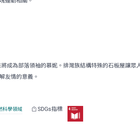
塊運動相關。
來將成為部落領袖的慕妮。排灣族結構特殊的石板屋讓眾
解友情的意義。
SDGs指標
然科學領域