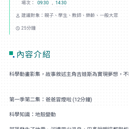
場次：
09:30
,
14:30
建議對象：親子、學生、教師、樂齡、一般大眾
25分鐘
內容介紹
科學動畫影集，故事敘述主角吉娃斯為實現夢想，不
第一季第二集：爸爸冒煙啦 (12分鐘)
科學知識：地殼變動