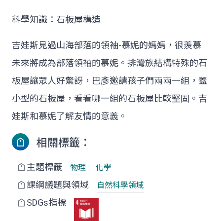
科學知識：石板屋構造
吉娃斯見過山海部落的領袖-慕妮的媽媽，很羨慕
未來將成為部落領袖的慕妮。排灣族結構特殊的石
板屋讓眾人好驚訝，巴彥邀請孩子們兩兩一組，蓋
小型的石板屋，看看哪一組的石板屋比較堅固。吉
娃斯和慕妮了解友情的意義。
相關標籤：
主題標籤
物理
化學
課綱議題與領域
自然科學領域
SDGs指標