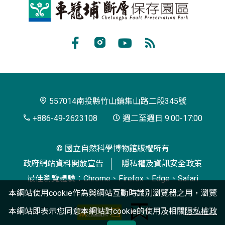
車
籠
埔
Facebook
Instagram
Youtube
RSS
斷
訂
層
閱
保
557014南投縣竹山鎮集山路二段345號
存
+886-49-2623108
週二至週日 9:00-17:00
園
© 國立自然科學博物館版權所有
區
政府網站資料開放宣告
隱私權及資訊安全政策
最佳瀏覽體驗：Chrome、Firefox、Edge、Safari
本網站使用cookie作為與網站互動時識別瀏覽器之用，瀏覽
本網站即表示您同意本網站對cookie的使用及相關
隱私權政