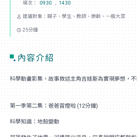
場次：
09:30
,
14:30
建議對象：親子、學生、教師、樂齡、一般大眾
25分鐘
內容介紹
科學動畫影集，故事敘述主角吉娃斯為實現夢想，不
第一季第二集：爸爸冒煙啦 (12分鐘)
科學知識：地殼變動