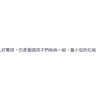
人好驚訝，巴彥邀請孩子們兩兩一組，蓋小型的石板