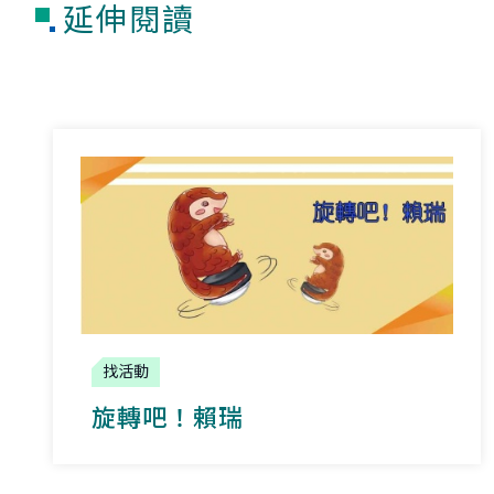
延伸閱讀
找活動
旋轉吧！賴瑞