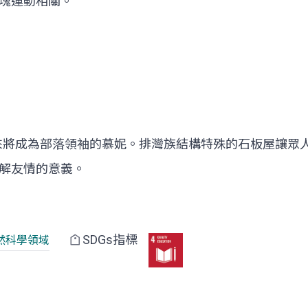
塊運動相關。
來將成為部落領袖的慕妮。排灣族結構特殊的石板屋讓眾
解友情的意義。
SDGs指標
然科學領域