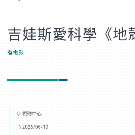
歡
吉娃斯愛科學《地
看電影
視聽中心
2026/06/10