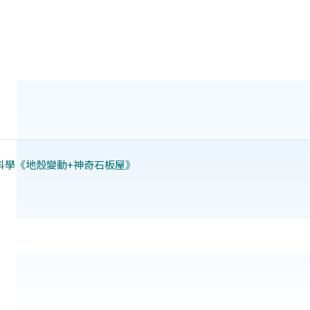
科學《地殼變動+神奇石板屋》