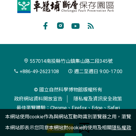
車
籠
埔
Facebook
Instagram
Youtube
RSS
斷
訂
層
閱
保
557014南投縣竹山鎮集山路二段345號
存
+886-49-2623108
週二至週日 9:00-17:00
園
© 國立自然科學博物館版權所有
區
政府網站資料開放宣告
隱私權及資訊安全政策
最佳瀏覽體驗：Chrome、Firefox、Edge、Safari
本網站使用cookie作為與網站互動時識別瀏覽器之用，瀏覽
本網站即表示您同意本網站對cookie的使用及相關
隱私權政