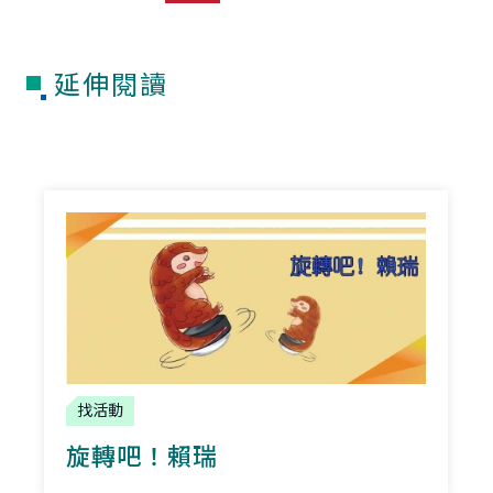
延伸閱讀
找活動
旋轉吧！賴瑞