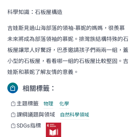
科學知識：石板屋構造
吉娃斯見過山海部落的領袖-慕妮的媽媽，很羨慕
未來將成為部落領袖的慕妮。排灣族結構特殊的石
板屋讓眾人好驚訝，巴彥邀請孩子們兩兩一組，蓋
小型的石板屋，看看哪一組的石板屋比較堅固。吉
娃斯和慕妮了解友情的意義。
相關標籤：
主題標籤
物理
化學
課綱議題與領域
自然科學領域
SDGs指標