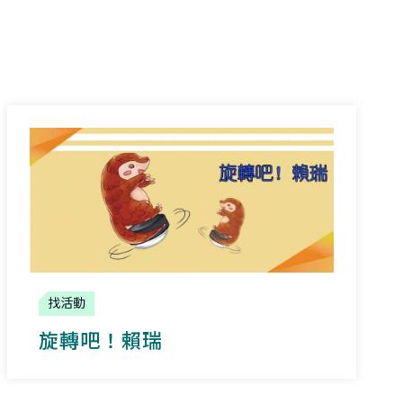
找活動
旋轉吧！賴瑞