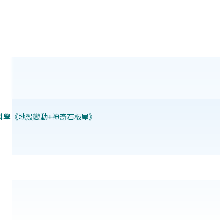
科學《地殼變動+神奇石板屋》