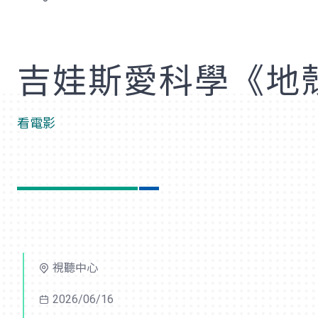
歡
吉娃斯愛科學《地
看電影
視聽中心
2026/06/16