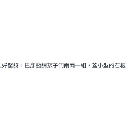
人好驚訝，巴彥邀請孩子們兩兩一組，蓋小型的石板