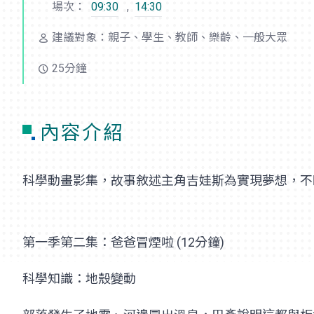
場次：
09:30
,
14:30
建議對象：親子、學生、教師、樂齡、一般大眾
25分鐘
內容介紹
科學動畫影集，故事敘述主角吉娃斯為實現夢想，不
第一季第二集：爸爸冒煙啦 (12分鐘)
科學知識：地殼變動