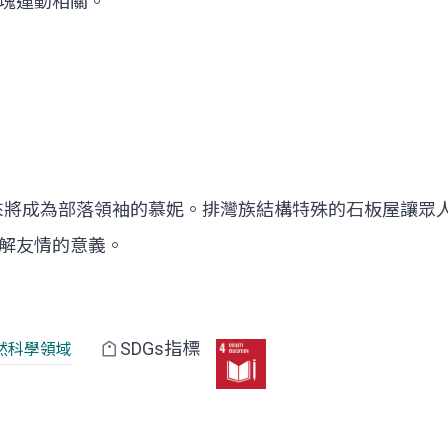
塊運動相關。
來將成為部落領袖的慕妮。排灣族結構特殊的石板屋讓眾
解友情的意義。
SDGs指標
然科學領域