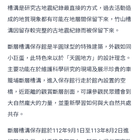
槽溝是研究古地震紀錄最直接的方式，過去活動造
成的地質現象都有可能在地層間保留下來，竹山槽
溝因留存較完整的古地震紀錄而被保留下來。
斷層槽溝保存館是半圓球型的特殊建築，外觀如同
小巨蛋，此特色來以於「天圓地方」的設計理念。
主要功能在於維護科學研究的現場及展示珍貴的車
籠埔斷層槽溝，進入保存館行走於館內設置的空
橋，近距離的觀賞斷層剖面，可讓參觀民眾體會到
大自然龐大的力量，並重新學習如何與大自然共處
共存。
斷層槽溝保存館於112年9月1日至113年8月2日進