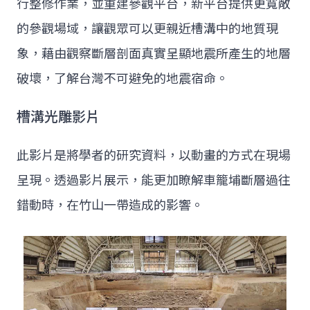
行整修作業，並重建參觀平台，新平台提供更寬敞
的參觀場域，讓觀眾可以更親近槽溝中的地質現
象，藉由觀察斷層剖面真實呈顯地震所產生的地層
破壞，了解台灣不可避免的地震宿命。
槽溝光雕影片
此影片是將學者的研究資料，以動畫的方式在現場
呈現。透過影片展示，能更加瞭解車籠埔斷層過往
錯動時，在竹山一帶造成的影響。