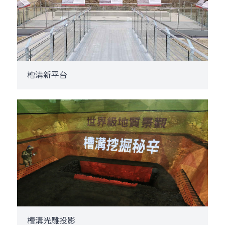
槽溝新平台
槽溝光雕投影