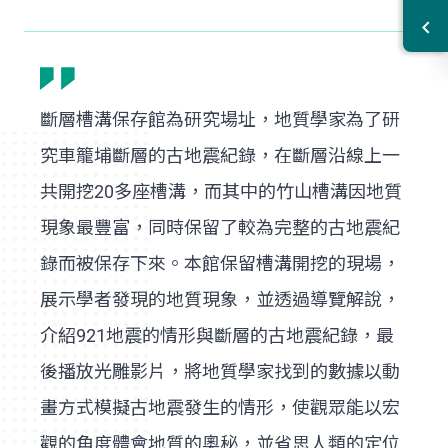
斷層槽溝保存館為研究場址，地質學家為了研
究車籠埔斷層的古地震紀錄，在斷層沿線上一
共開挖20多座槽溝，而其中的竹山槽溝因地質
現象最豐富，同時保留了較為完整的古地震紀
錄而被保存下來。本館保留槽溝開挖的現場，
展示學者發現的地質現象，並透過導覽解說，
介紹921地震的情形與斷層的古地震紀錄，最
後播放光雕影片，將地質學家找到的數據以動
畫方式模擬古地震發生的情形，使觀眾能以宏
觀的角度體會地質的奧秘，並省思人類的定位