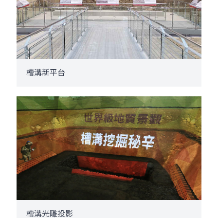
槽溝新平台
槽溝光雕投影