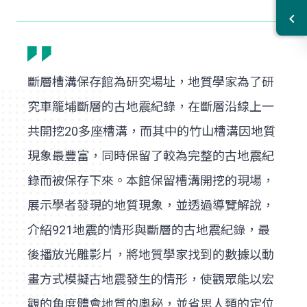
斷層槽溝保存館為研究場址，地質學家為了研
究車籠埔斷層的古地震紀錄，在斷層沿線上一
共開挖20多座槽溝，而其中的竹山槽溝因地質
現象最豐富，同時保留了較為完整的古地震紀
錄而被保存下來。本館保留槽溝開挖的現場，
展示學者發現的地質現象，並透過導覽解說，
介紹921地震的情形與斷層的古地震紀錄，最
後播放光雕影片，將地質學家找到的數據以動
畫方式模擬古地震發生的情形，使觀眾能以宏
觀的角度體會地質的奧秘，並省思人類的定位