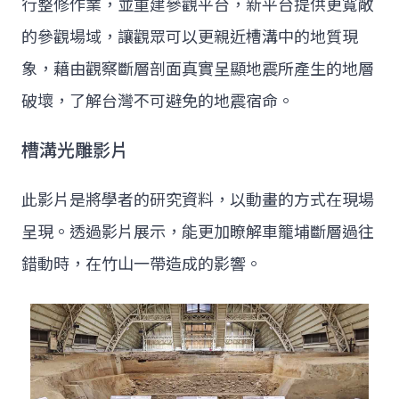
行整修作業，並重建參觀平台，新平台提供更寬敞
的參觀場域，讓觀眾可以更親近槽溝中的地質現
象，藉由觀察斷層剖面真實呈顯地震所產生的地層
破壞，了解台灣不可避免的地震宿命。
槽溝光雕影片
此影片是將學者的研究資料，以動畫的方式在現場
呈現。透過影片展示，能更加瞭解車籠埔斷層過往
錯動時，在竹山一帶造成的影響。