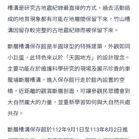
槽溝是研究古地震紀錄最直接的方式，過去活動造
成的地質現象都有可能在地層間保留下來，竹山槽
溝因留存較完整的古地震紀錄而被保留下來。
斷層槽溝保存館是半圓球型的特殊建築，外觀如同
小巨蛋，此特色來以於「天圓地方」的設計理念。
主要功能在於維護科學研究的現場及展示珍貴的車
籠埔斷層槽溝，進入保存館行走於館內設置的空
橋，近距離的觀賞斷層剖面，可讓參觀民眾體會到
大自然龐大的力量，並重新學習如何與大自然共處
共存。
斷層槽溝保存館於112年9月1日至113年8月2日進