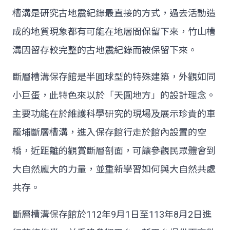
槽溝是研究古地震紀錄最直接的方式，過去活動造
成的地質現象都有可能在地層間保留下來，竹山槽
溝因留存較完整的古地震紀錄而被保留下來。
斷層槽溝保存館是半圓球型的特殊建築，外觀如同
小巨蛋，此特色來以於「天圓地方」的設計理念。
主要功能在於維護科學研究的現場及展示珍貴的車
籠埔斷層槽溝，進入保存館行走於館內設置的空
橋，近距離的觀賞斷層剖面，可讓參觀民眾體會到
大自然龐大的力量，並重新學習如何與大自然共處
共存。
斷層槽溝保存館於112年9月1日至113年8月2日進