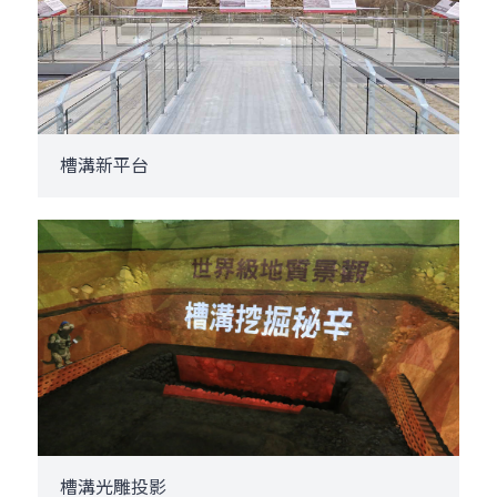
槽溝新平台
槽溝光雕投影