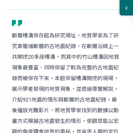
斷層槽溝保存館為研究場址，地質學家為了研
究車籠埔斷層的古地震紀錄，在斷層沿線上一
共開挖20多座槽溝，而其中的竹山槽溝因地質
現象最豐富，同時保留了較為完整的古地震紀
錄而被保存下來。本館保留槽溝開挖的現場，
展示學者發現的地質現象，並透過導覽解說，
介紹921地震的情形與斷層的古地震紀錄，最
後播放光雕影片，將地質學家找到的數據以動
畫方式模擬古地震發生的情形，使觀眾能以宏
觀的角度體會地質的奧秘，並省思人類的定位