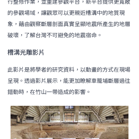
行整修作業，並重建參觀平台，新平台提供更寬敞
的參觀場域，讓觀眾可以更親近槽溝中的地質現
象，藉由觀察斷層剖面真實呈顯地震所產生的地層
破壞，了解台灣不可避免的地震宿命。
槽溝光雕影片
此影片是將學者的研究資料，以動畫的方式在現場
呈現。透過影片展示，能更加瞭解車籠埔斷層過往
錯動時，在竹山一帶造成的影響。