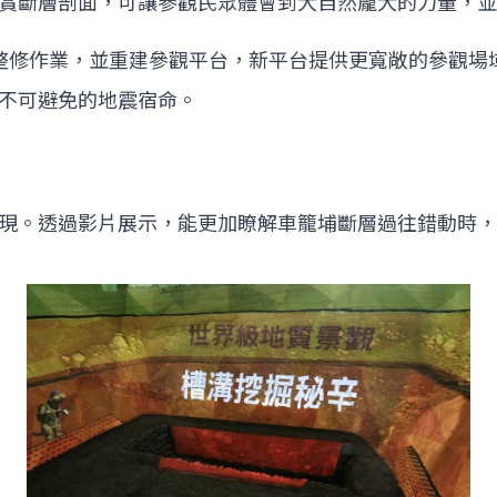
賞斷層剖面，可讓參觀民眾體會到大自然龐大的力量，並
日進行整修作業，並重建參觀平台，新平台提供更寬敞的參觀
不可避免的地震宿命。
現。透過影片展示，能更加瞭解車籠埔斷層過往錯動時，