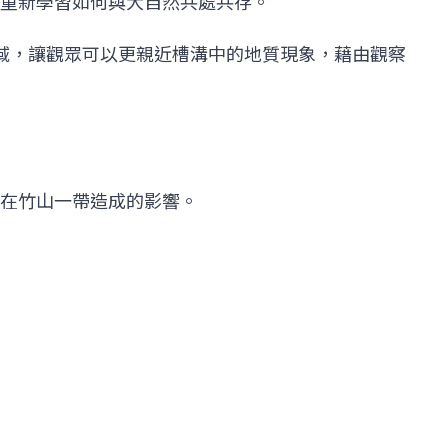
重新學習如何與大自然共處共存。
場域，讓觀眾可以更親近槽溝中的地質現象，藉由觀察
在竹山一帶造成的影響。