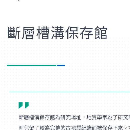
歡
斷層槽溝保存館
斷層槽溝保存館為研究場址，地質學家為了研究
時保留了較為完整的古地震紀錄而被保存下來。