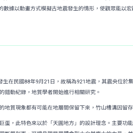
的數據以動畫方式模擬古地震發生的情形，使觀眾能以宏
發生在民國88年9月21日，故稱為921地震，其震央位
的錯動紀錄，地質學者開始進行相關研究。
的地質現象都有可能在地層間保留下來，竹山槽溝因留存
巨蛋，此特色來以於「天圓地方」的設計理念。主要功能