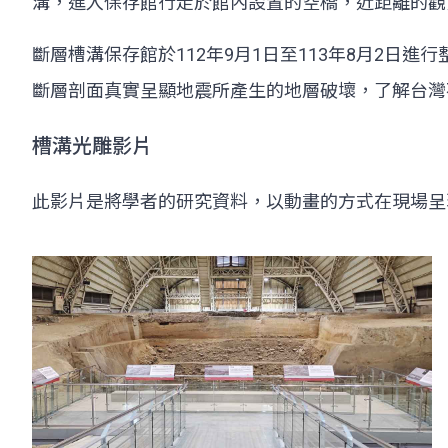
溝，進入保存館行走於館內設置的空橋，近距離的觀
斷層槽溝保存館於112年9月1日至113年8月2
斷層剖面真實呈顯地震所產生的地層破壞，了解台灣
槽溝光雕影片
此影片是將學者的研究資料，以動畫的方式在現場呈