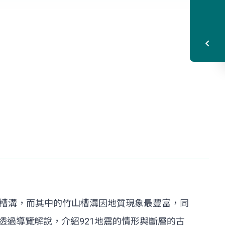
座槽溝，而其中的竹山槽溝因地質現象最豐富，同
過導覽解說，介紹921地震的情形與斷層的古