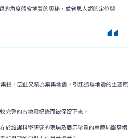
觀的角度體會地質的奧秘，並省思人類的定位與
於集集鎮，因此又稱為集集地震。引起這場地震的主要原
較完整的古地震紀錄而被保留下來。
在於維護科學研究的現場及展示珍貴的車籠埔斷層槽