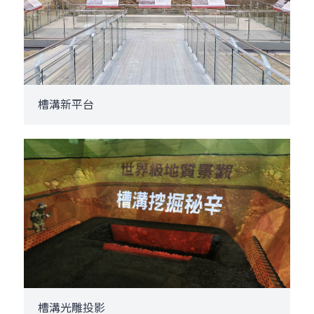
槽溝新平台
槽溝光雕投影