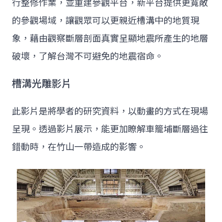
行整修作業，並重建參觀平台，新平台提供更寬敞
的參觀場域，讓觀眾可以更親近槽溝中的地質現
象，藉由觀察斷層剖面真實呈顯地震所產生的地層
破壞，了解台灣不可避免的地震宿命。
槽溝光雕影片
此影片是將學者的研究資料，以動畫的方式在現場
呈現。透過影片展示，能更加瞭解車籠埔斷層過往
錯動時，在竹山一帶造成的影響。