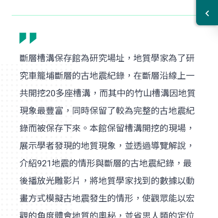
斷層槽溝保存館為研究場址，地質學家為了研
究車籠埔斷層的古地震紀錄，在斷層沿線上一
共開挖20多座槽溝，而其中的竹山槽溝因地質
現象最豐富，同時保留了較為完整的古地震紀
錄而被保存下來。本館保留槽溝開挖的現場，
展示學者發現的地質現象，並透過導覽解說，
介紹921地震的情形與斷層的古地震紀錄，最
後播放光雕影片，將地質學家找到的數據以動
畫方式模擬古地震發生的情形，使觀眾能以宏
觀的角度體會地質的奧秘，並省思人類的定位