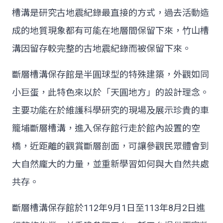
槽溝是研究古地震紀錄最直接的方式，過去活動造
成的地質現象都有可能在地層間保留下來，竹山槽
溝因留存較完整的古地震紀錄而被保留下來。
斷層槽溝保存館是半圓球型的特殊建築，外觀如同
小巨蛋，此特色來以於「天圓地方」的設計理念。
主要功能在於維護科學研究的現場及展示珍貴的車
籠埔斷層槽溝，進入保存館行走於館內設置的空
橋，近距離的觀賞斷層剖面，可讓參觀民眾體會到
大自然龐大的力量，並重新學習如何與大自然共處
共存。
斷層槽溝保存館於112年9月1日至113年8月2日進