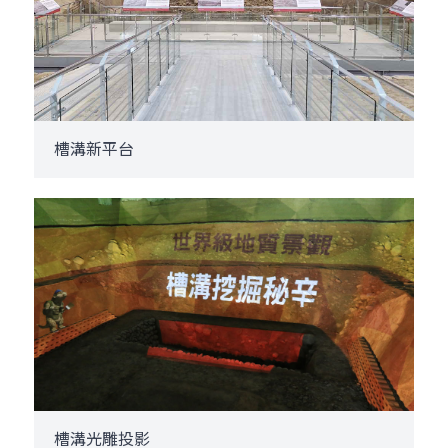
槽溝新平台
槽溝光雕投影