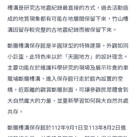
槽溝是研究古地震紀錄最直接的方式，過去活動造
成的地質現象都有可能在地層間保留下來，竹山槽
溝因留存較完整的古地震紀錄而被保留下來。
斷層槽溝保存館是半圓球型的特殊建築，外觀如同
小巨蛋，此特色來以於「天圓地方」的設計理念。
主要功能在於維護科學研究的現場及展示珍貴的車
籠埔斷層槽溝，進入保存館行走於館內設置的空
橋，近距離的觀賞斷層剖面，可讓參觀民眾體會到
大自然龐大的力量，並重新學習如何與大自然共處
共存。
斷層槽溝保存館於112年9月1日至113年8月2日進