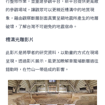
行整修作業，並重建參觀平台，新平台提供更寬敞
的參觀場域，讓觀眾可以更親近槽溝中的地質現
象，藉由觀察斷層剖面真實呈顯地震所產生的地層
破壞，了解台灣不可避免的地震宿命。
槽溝光雕影片
此影片是將學者的研究資料，以動畫的方式在現場
呈現。透過影片展示，能更加瞭解車籠埔斷層過往
錯動時，在竹山一帶造成的影響。