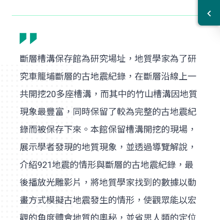
斷層槽溝保存館為研究場址，地質學家為了研
究車籠埔斷層的古地震紀錄，在斷層沿線上一
共開挖20多座槽溝，而其中的竹山槽溝因地質
現象最豐富，同時保留了較為完整的古地震紀
錄而被保存下來。本館保留槽溝開挖的現場，
展示學者發現的地質現象，並透過導覽解說，
介紹921地震的情形與斷層的古地震紀錄，最
後播放光雕影片，將地質學家找到的數據以動
畫方式模擬古地震發生的情形，使觀眾能以宏
觀的角度體會地質的奧秘，並省思人類的定位