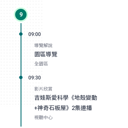
9
09:00
導覽解說
園區導覽
全園區
09:30
影片欣賞
吉娃斯愛科學《地殼變動
+神奇石板屋》2集連播
視聽中心