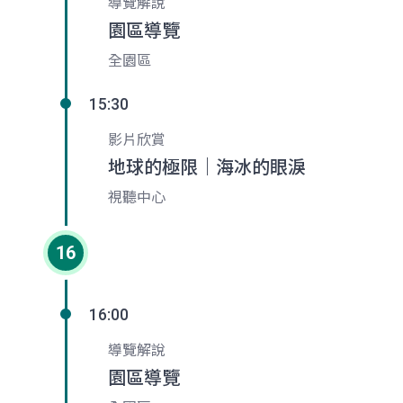
導覽解說
園區導覽
全園區
15:30
影片欣賞
地球的極限｜海冰的眼淚
視聽中心
16
16:00
導覽解說
園區導覽