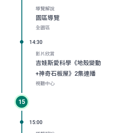
導覽解說
園區導覽
全園區
14:30
影片欣賞
吉娃斯愛科學《地殼變動
+神奇石板屋》2集連播
視聽中心
15
15:00