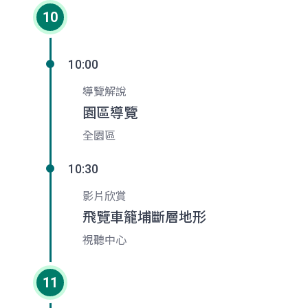
10
10:00
導覽解說
園區導覽
全園區
10:30
影片欣賞
飛覽車籠埔斷層地形
視聽中心
11