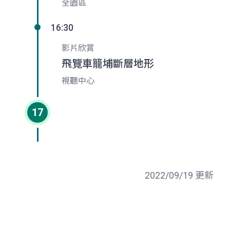
全園區
16:30
影片欣賞
飛覽車籠埔斷層地形
視聽中心
17
2022/09/19 更新