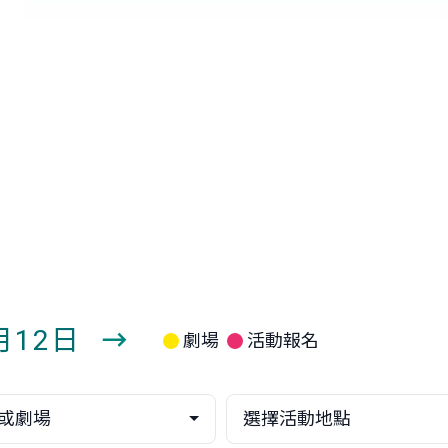
8月12日
劇場
活動報名
下
一
或劇場
選擇活動地點
週