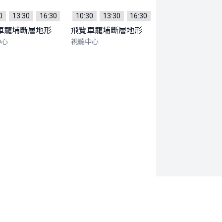
0
13:30
16:30
10:30
13:30
16:30
車籠埔斷層地形
飛覽車籠埔斷層地形
中心
視聽中心