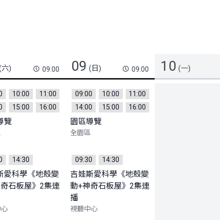
09
10
(六)
(日)
(一)
09:00
09:00
0
10:00
11:00
09:00
10:00
11:00
0
15:00
16:00
14:00
15:00
16:00
導覽
園區導覽
區
全園區
0
14:30
09:30
14:30
斯愛科學《地殼變
吉娃斯愛科學《地殼變
神奇石板屋》2集連
動+神奇石板屋》2集連
播
中心
視聽中心