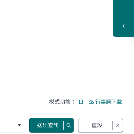
模式切換：
日
行事曆下載
送出查詢
重設