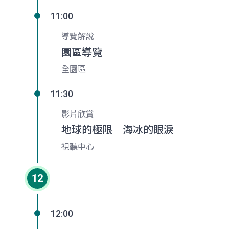
11:00
導覽解說
園區導覽
全園區
11:30
影片欣賞
地球的極限｜海冰的眼淚
視聽中心
12
12:00