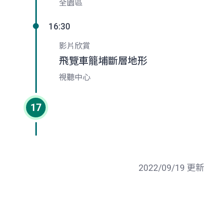
全園區
16:30
影片欣賞
飛覽車籠埔斷層地形
視聽中心
17
2022/09/19 更新