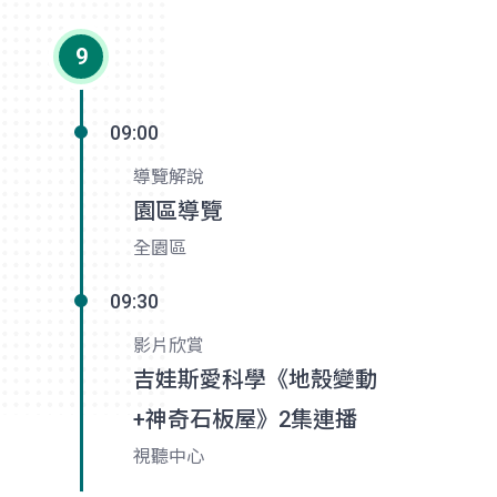
9
09:00
導覽解說
園區導覽
全園區
09:30
影片欣賞
吉娃斯愛科學《地殼變動
+神奇石板屋》2集連播
視聽中心