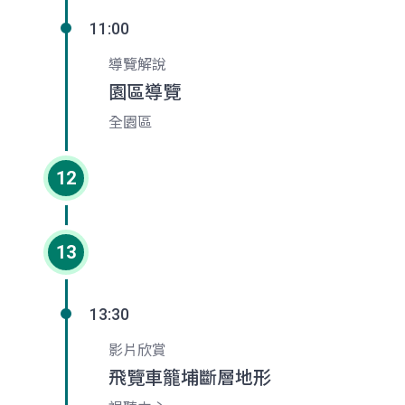
11:00
導覽解說
園區導覽
全園區
12
13
13:30
影片欣賞
飛覽車籠埔斷層地形