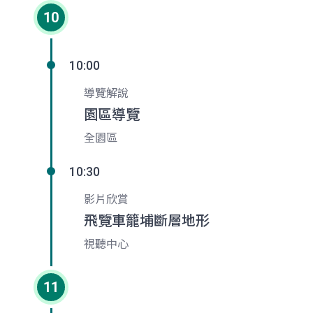
10
10:00
導覽解說
園區導覽
全園區
10:30
影片欣賞
飛覽車籠埔斷層地形
視聽中心
11