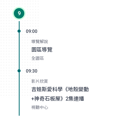
9
09:00
導覽解說
園區導覽
全園區
09:30
影片欣賞
吉娃斯愛科學《地殼變動
+神奇石板屋》2集連播
視聽中心