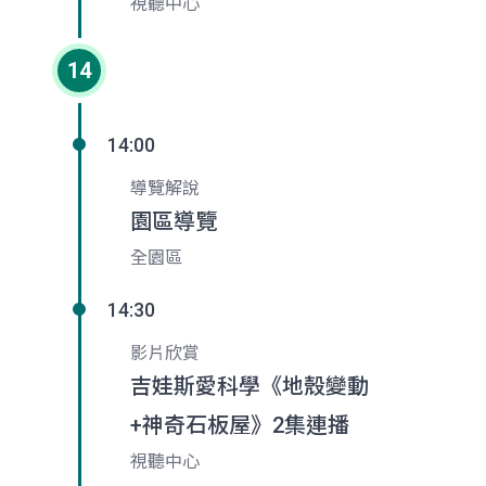
視聽中心
14
14:00
導覽解說
園區導覽
全園區
14:30
影片欣賞
吉娃斯愛科學《地殼變動
+神奇石板屋》2集連播
視聽中心