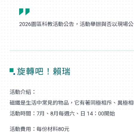
2026園區科教活動公告，活動舉辦與否以現場
旋轉吧！賴瑞
活動介紹：
磁鐵是生活中常見的物品，它有著同極相斥、異極相
活動時間：7月、8月每週六、日 14：00開始
活動費用：每份材料80元