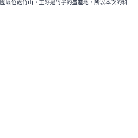
園區位處竹山，正好是竹子的盛產地，所以本次的科