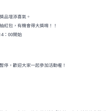
獎品增添喜氣。
抽紅包，有機會得大獎唷！！
14：00開始
暫停，歡迎大家一起參加活動喔！