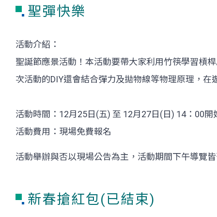
聖彈快樂
活動介紹：
聖誕節應景活動！本活動要帶大家利用竹筷學習槓桿
次活動的DIY還會結合彈力及拋物線等物理原理，
活動時間：12月25日(五) 至 12月27日(日) 14：00開
活動費用：現場免費報名
活動舉辦與否以現場公告為主，活動期間下午導覽皆
新春搶紅包(已結束)