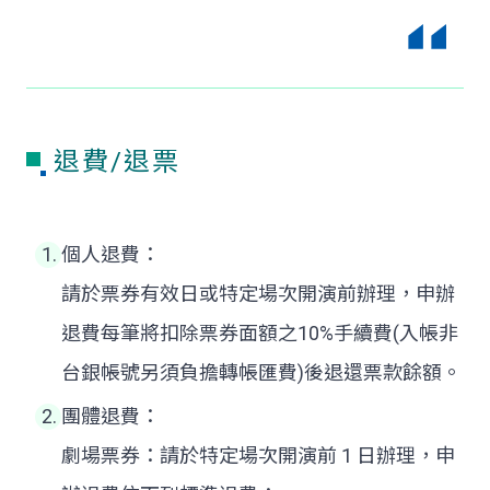
退費/退票
個人退費：
請於票券有效日或特定場次開演前辦理，申辦
退費每筆將扣除票券面額之10%手續費(入帳非
台銀帳號另須負擔轉帳匯費)後退還票款餘額。
團體退費：
劇場票券：請於特定場次開演前 1 日辦理，申