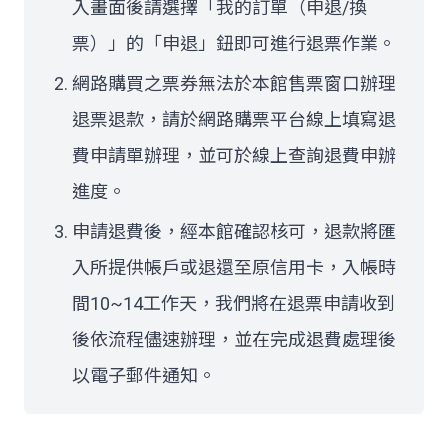
入畫面後請選擇「我的訂單（申退/換
票）」的「申退」鈕即可進行退票作業。
網路購買之票券無法於本館售票窗口辦理
退票退款，請於網路購票平台線上填寫退
費申請單辦理，並可於線上查詢退費申辦
進度。
申請退費後，經本館確認核可，退款將匯
入所提供帳戶或退還至原信用卡，入帳時
間10~14工作天，我們將在退票申請收到
後依流程儘速辦理，並在完成退費處理後
以電子郵件通知。