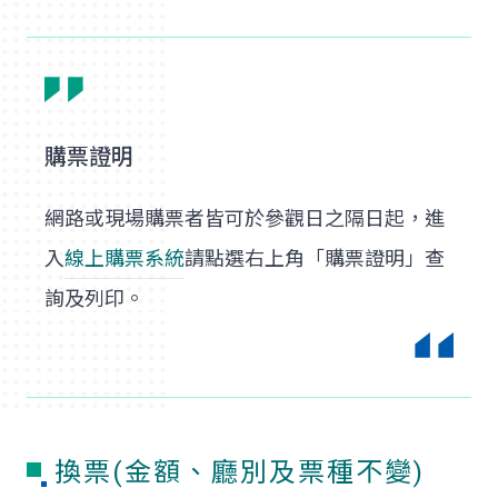
購票證明
網路或現場購票者皆可於參觀日之隔日起，進
入
線上購票系統
請點選右上角「購票證明」查
詢及列印。
換票(金額、廳別及票種不變)