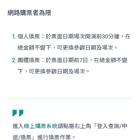
網路購票者為限
個人換票：於票面日期場次開演前30分鐘，在
總金額不變下，可更換參觀日期及場次。
團體換票：於票面日期前7日，在總金額不變
下，可更換參觀日期及場次。
進入
線上購票系統
請點選右上角「登入查詢/申
退/換票」進行換票作業。