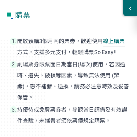
購票
開放預購3個月內的票劵，歡迎使用
線上購票
方式，支援多元支付，輕鬆購票So Easy!!
劇場票券限票面日期當日(場次)使用，若因逾
時、遺失、破損等因素，導致無法使用 (辨
識)，恕不補發、退換，請務必注意時效及妥善
保管。
持優待或免費票券者，參觀當日請備妥有效證
件查驗，未攜帶者須依票價規定購票。