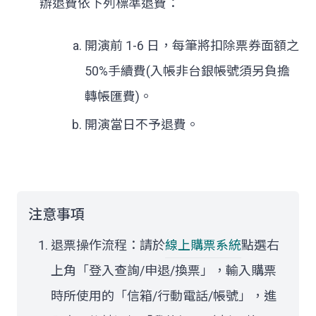
辦退費依下列標準退費：
開演前 1-6 日，每筆將扣除票券面額之
50%手續費(入帳非台銀帳號須另負擔
轉帳匯費)。
開演當日不予退費。
注意事項
退票操作流程：請於
線上購票系統
點選右
上角「登入查詢/申退/換票」，輸入購票
時所使用的「信箱/行動電話/帳號」，進