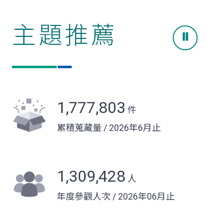
主題推薦
1,777,803
件
累積蒐藏量 /
2026
年
6
月止
1,309,428
人
年度參觀人次 /
2026
年
06
月止