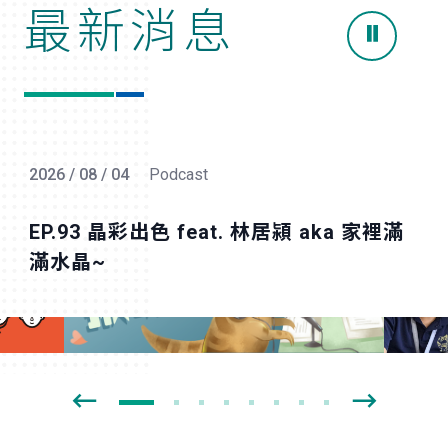
最新消息
2026 / 08 / 04
推薦
Podcast
Podcast
活動
活動
演講
影片
推薦
Podcast
活動
EP.93 晶彩出色 feat. 林居潁 aka 家裡滿
滿水晶~