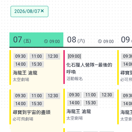
2026/08/07
07
08
09
(五)
(六)
09:00
09:00
09:30
11:00
12:30
[09:00]
09:3
14:00
15:30
14:0
化石獵人營隊—最後的
呼喚
海龍王 滄龍
尋寶
活動報名
太空劇場
必可
09:30
11:00
12:30
09:30
11:00
12:30
09:3
14:00
15:30
14:00
15:30
14:0
海龍王 滄龍
尋寶到宇宙的盡頭
海龍
太空劇場
必可飛劇場
太空