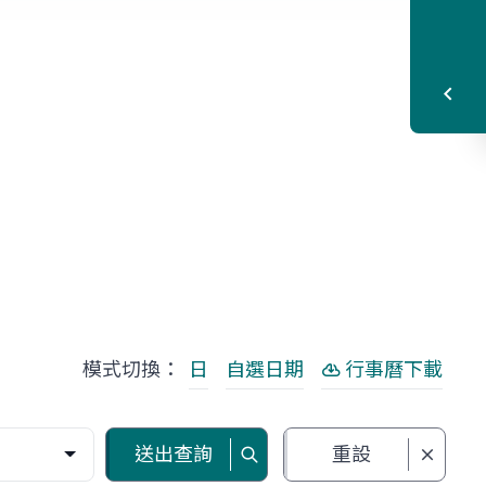
模式切換：
日
自選日期
行事曆下載
送出查詢
重設