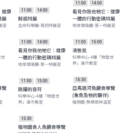
11:00
14:00
11:00
14:00
：健康
看見你我他牠它：健康
特展
鯨掘特展
一體的行動密碼特展
展室
生命科學廳-第四特展室
地球環境廳-第一特展室
11:00
14:00
11:00
15:00
看見你我他牠它：健康
液態氮
理世
一體的行動密碼特展
科學中心-4樓「物理世
界」演示教室
地球環境廳-第一特展室
15:30
11:00
15:00
導覽
亞馬遜河魚餵食導覽
跳躍的音符
(象魚及牠的夥伴)
科學中心-4樓「物理世
室
界」演示教室
植物園-熱帶雨林溫室
15:30
植物園食人魚餵食導覽