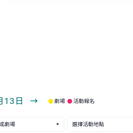
8月13日
劇場
活動報名
下
一
或劇場
選擇活動地點
週