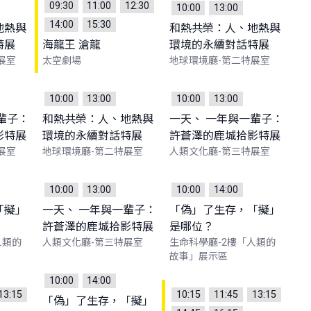
09:30
11:00
12:30
10:00
13:00
14:00
15:30
地熱與
和熱共榮：人、地熱與
特展
海龍王 滄龍
環境的永續對話特展
展室
太空劇場
地球環境廳-第二特展室
10:00
13:00
10:00
13:00
輩子：
和熱共榮：人、地熱與
一天、 一年與一輩子：
影特展
環境的永續對話特展
許蒼澤的鹿城拾影特展
展室
地球環境廳-第二特展室
人類文化廳-第三特展室
10:00
13:00
10:00
14:00
「擬」
一天、 一年與一輩子：
「偽」了生存，「擬」
許蒼澤的鹿城拾影特展
是哪位？
人類的
人類文化廳-第三特展室
生命科學廳-2樓「人類的
故事」展示區
10:00
14:00
13:15
10:15
11:45
13:15
「偽」了生存，「擬」