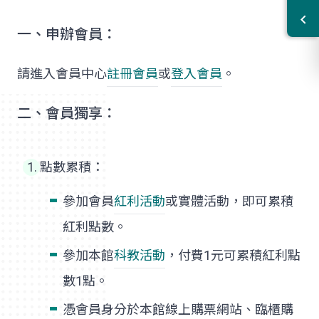
一、申辦會員：
請進入會員中心
註冊會員
或
登入會員
。
二、會員獨享：
點數累積：
參加會員
紅利活動
或實體活動，即可累積
紅利點數。
參加本館
科教活動
，付費1元可累積紅利點
數1點。
憑會員身分於本館線上購票網站、臨櫃購