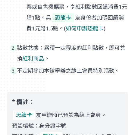
票或自售機購票，享紅利點數回饋消費1元
贈1點。具
恐龍卡
友身份者加碼回饋消
費1元贈1.5點。(
如何申辦
恐龍卡
)
點數兌換：累積一定程度的紅利點數，即可兌
換
紅利商品
。
不定期參加本館舉辦之線上會員特別活動。
* 備註：
恐龍卡
友申辦時已預設為線上會員。
預設帳號：身分證字號