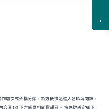
訊並作層次式架構分類，為方便快速進入各區塊閱讀，
2) 內容區 (3) 下方網頁相關資訊區。 快速鍵設定如下：