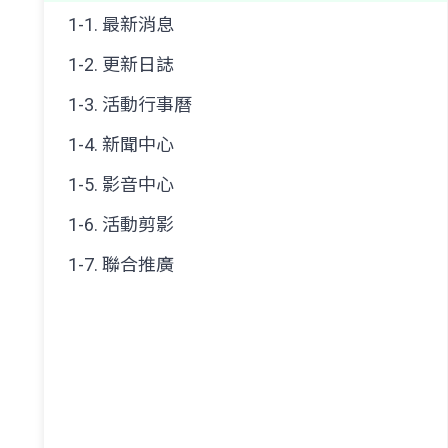
1-1. 最新消息
1-2. 更新日誌
1-3. 活動行事曆
1-4. 新聞中心
1-5. 影音中心
1-6. 活動剪影
1-7. 聯合推廣