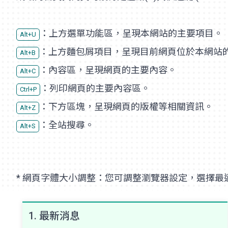
：上方選單功能區，呈現本網站的主要項目。
Alt+U
：上方麵包屑項目，呈現目前網頁位於本網站
Alt+B
：內容區，呈現網頁的主要內容。
Alt+C
：列印網頁的主要內容區。
Ctrl+P
：下方區塊，呈現網頁的版權等相關資訊。
Alt+Z
：全站搜尋。
Alt+S
* 網頁字體大小調整：您可調整瀏覽器設定，選擇最
1. 最新消息