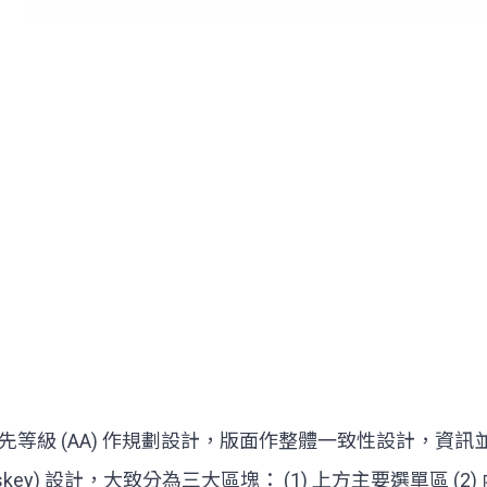
等級 (AA) 作規劃設計，版面作整體一致性設計，資
skey) 設計，大致分為三大區塊： (1) 上方主要選單區 (