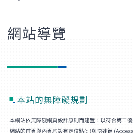
歡
網站導覽
本站的無障礙規劃
本網站依無障礙網頁設計原則而建置，以符合第二優先
網站的首頁與內頁均設有定位點(:::)與快速鍵 (Acces