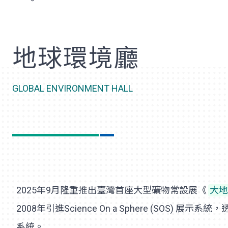
歡
地球環境廳
GLOBAL ENVIRONMENT HALL
2025年9月隆重推出臺灣首座大型礦物常設展《
大
2008年引進Science On a Sphere (SO
系統。