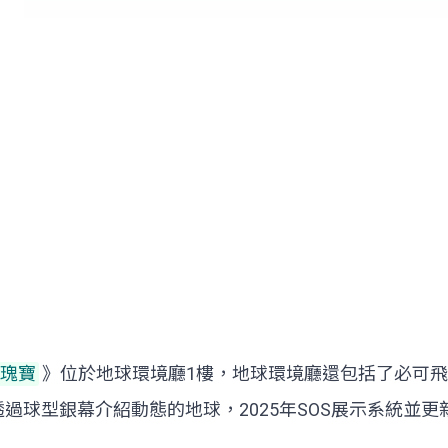
地瑰寶
》位於地球環境廳1樓，地球環境廳還包括了必可
S) 展示系統，透過球型銀幕介紹動態的地球，2025年SOS展示系統