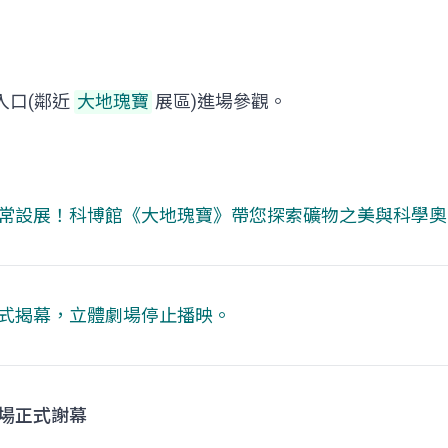
入口(鄰近
大地瑰寶
展區)進場參觀。
常設展！科博館《
大地瑰寶
》帶您探索礦物之美與科學奧
式揭幕，立體劇場停止播映。
場正式謝幕