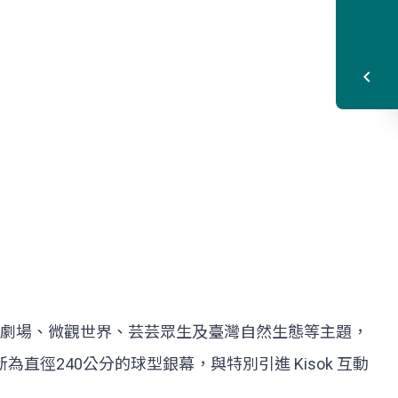
飛劇場、微觀世界、芸芸眾生及臺灣自然生態等主題，
並更新為直徑240公分的球型銀幕，與特別引進 Kisok 互動