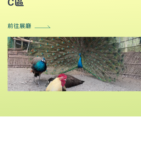
C區
前往展廳