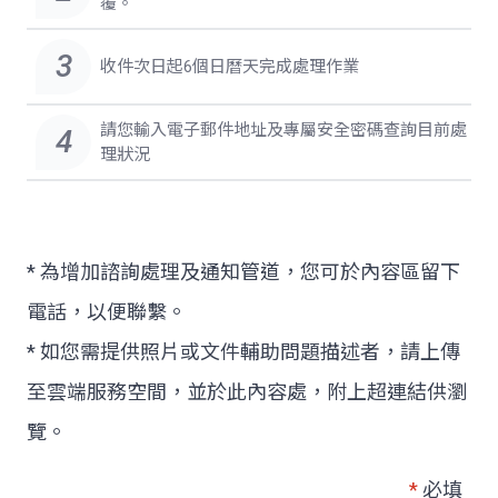
覆。
3
收件次日起6個日曆天完成處理作業
請您輸入電子郵件地址及專屬安全密碼查詢目前處
4
理狀況
* 為增加諮詢處理及通知管道，您可於內容區留下
電話，以便聯繫。
* 如您需提供照片或文件輔助問題描述者，請上傳
至雲端服務空間，並於此內容處，附上超連結供瀏
覽。
*
必填