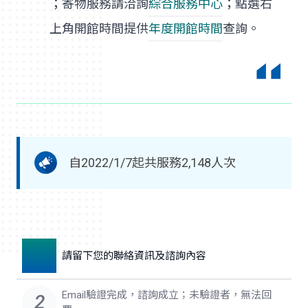
；寄物服務請洽詢
綜合服務中心
；點選右
上角開館時間提供
年度開館時間
查詢。
自2022/1/7起共服務2,148人次
1
請留下您的聯絡資訊及諮詢內容
Email驗證完成，諮詢成立；未驗證者，無法回
2