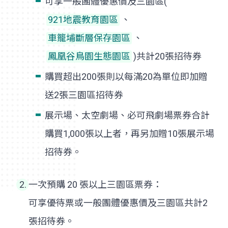
可享一般團體優惠價及三園區(
921地震教育園區
、
車籠埔斷層保存園區
、
鳳凰谷鳥園生態園區
)共計20張招待券
購買超出200張則以每滿20為單位即加贈
送2張三園區招待券
展示場、太空劇場、必可飛劇場票券合計
購買1,000張以上者，再另加贈10張展示場
招待券。
一次預購 20 張以上三園區票券：
可享優待票或一般團體優惠價及三園區共計2
張招待券。