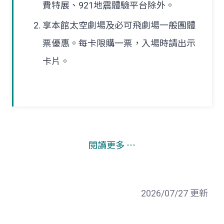
費特展、921地震體驗平台除外。
享本館太空劇場及必可飛劇場一般團體
票優惠。每卡限購一票，入場時請出示
卡片。
閱讀更多 ⋯
2026/07/27 更新