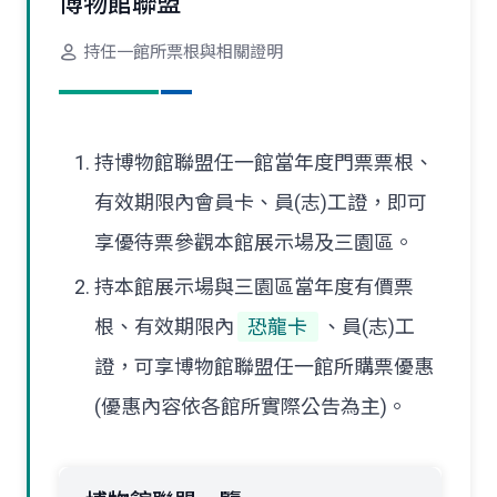
博物館聯盟
持任一館所票根與相關證明
持博物館聯盟任一館當年度門票票根、
有效期限內會員卡、員(志)工證，即可
享優待票參觀本館展示場及三園區。
持本館展示場與三園區當年度有價票
根、有效期限內
恐龍卡
、員(志)工
證，可享博物館聯盟任一館所購票優惠
(優惠內容依各館所實際公告為主)。