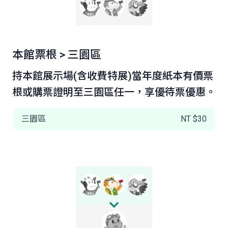
本館票根 > 三園區
持本館展示場(含收費特展)當年度紙本有價票
根或購票證明至三園區任一，享優待票優惠。
三園區
NT $30