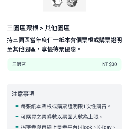
三園區票根 > 其他園區
持三園區當年度任一紙本有價票根或購票證明
至其他園區，享優待票優惠。
三園區
NT $30
注意事項
每張紙本票根或購票證明限1次性購買。
可購買之票券數以票面人數為上限。
招待券與自線上票券平台(Klook、KKday、