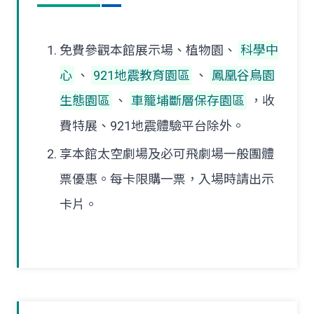
免費參觀本館展示場、植物園、
科學中
心
、
921地震教育園區
、
鳳凰谷鳥園
生態園區
、
車籠埔斷層保存園區
，收
費特展、921地震體驗平台除外。
享本館太空劇場及必可飛劇場一般團體
票優惠。每卡限購一票，入場時請出示
卡片。