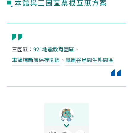
本館與三園區票根互惠方案
三園區：
921地震教育園區
、
車籠埔斷層保存園區
、
鳳凰谷鳥園生態園區