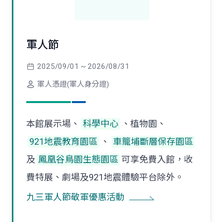
軍人節
2025/09/01 ~ 2026/08/31
軍人憑證(軍人身分證)
本館展示場、
科學中心
、植物園、
921地震教育園區
、
車籠埔斷層保存園區
及
鳳凰谷鳥園生態園區
可享免費入館，收
費特展、劇場及921地震體驗平台除外。
九三軍人節敬軍優惠活動