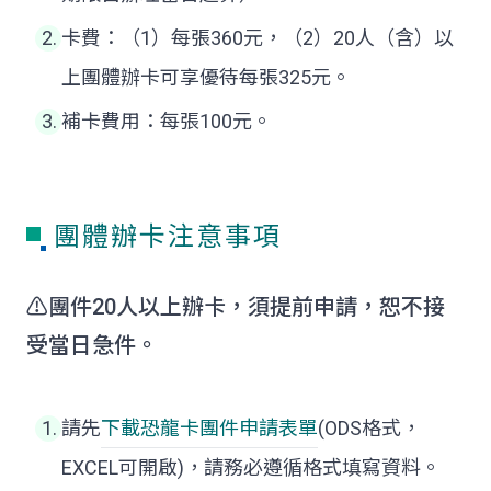
卡費：（1）每張360元，（2）20人（含）以
上團體辦卡可享優待每張325元。
補卡費用：每張100元。
團體辦卡注意事項
⚠️團件20人以上辦卡，須提前申請，恕不接
受當日急件。
請先
下載
恐龍卡
團件申請表單
(ODS格式，
EXCEL可開啟)，請務必遵循格式填寫資料。