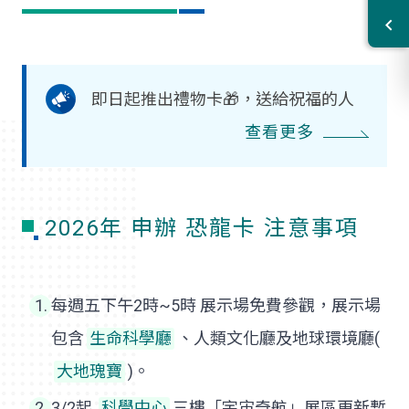
即日起推出禮物卡🎁，送給祝福的人
查看更多
2026年 申辦 恐龍卡 注意事項
每週五下午2時~5時 展示場免費參觀，展示場
包含
生命科學廳
、人類文化廳及地球環境廳(
大地瑰寶
)。
3/2起
科學中心
三樓「宇宙奇航」展區更新暫