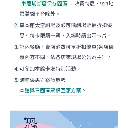
車籠埔斷層保存園區
，收費特展、921地
震體驗平台除外。
享本館太空劇場及必可飛劇場票價折扣優
惠。每卡限購一票，入場時請出示卡片。
館內餐廳、賣店消費可享折扣優惠(各店優
惠內容不同，依各店家現場公告為主）。
可參加本館卡友特別活動。
跨館優惠方案請參考
本館與三園區票根互惠方案
。