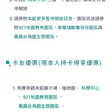
停開放
請參照
本館更多暫停開放訊息
，園區訊息請參
照
921地震教育園區
、
車籠埔斷層保存園區
與
鳳凰谷鳥園生態園區
。
卡友優惠(限本人持卡得享優惠)
免費參觀本館展示場、植物園、
科學中心
、
921地震教育園區
、
鳳凰谷鳥園生態園區
、