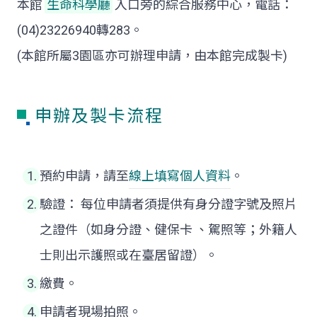
本館
生命科學廳
入口旁的綜合服務中心，電話：
(04)23226940轉283。
(本館所屬3園區亦可辦理申請，由本館完成製卡)
申辦及製卡流程
預約申請，請至
線上填寫個人資料
。
驗證： 每位申請者須提供有身分證字號及照片
之證件（如身分證、健保卡 、駕照等；外籍人
士則出示護照或在臺居留證）。
繳費。
申請者現場拍照。