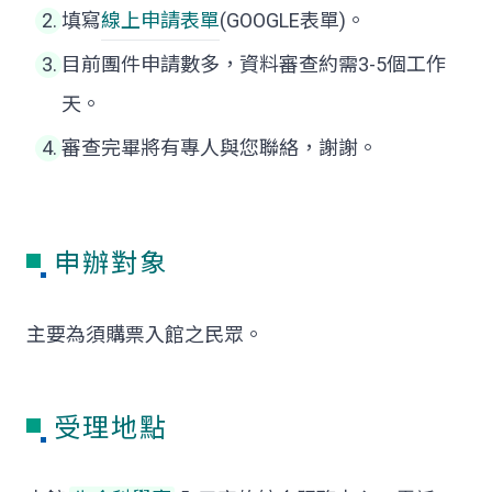
填寫
線上申請表單
(GOOGLE表單)。
目前團件申請數多，資料審查約需3-5個工作
天。
審查完畢將有專人與您聯絡，謝謝。
申辦對象
主要為須購票入館之民眾。
受理地點