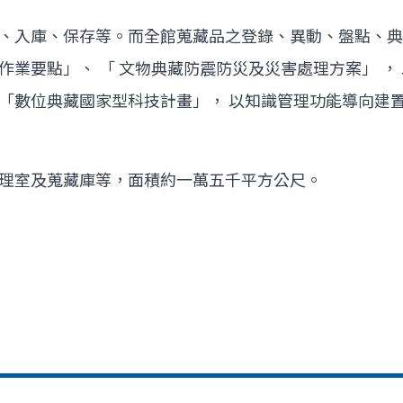
、入庫、保存等。而全館蒐藏品之登錄、異動、盤點、典
業要點」、 「 文物典藏防震防災及災害處理方案」 ，
「數位典藏國家型科技計畫」， 以知識管理功能導向建
理室及蒐藏庫等，面積約一萬五千平方公尺。