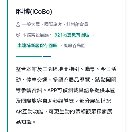
i科博(iCoBo)
一般大眾、國際旅客、科博館會員
本館常設展廳、
921地震教育園區
、
車籠埔斷層保存園區
、鳳凰谷鳥園
整合本館及三園區地圖指引、購票、今日活
動、停車交通、多語系展品導覽、踏點闖關
等參觀資訊。APP可偵測載具語系提供本國
及國際旅客自助參觀導覽。部分展品搭配
AR互動功能，可更生動的帶領觀眾探索展
品知識。