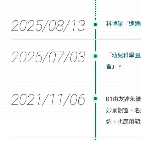
科博館「達達
「幼兒科學園
習」。
B1由友達永
妙景觀窗、名
造，也應用顯