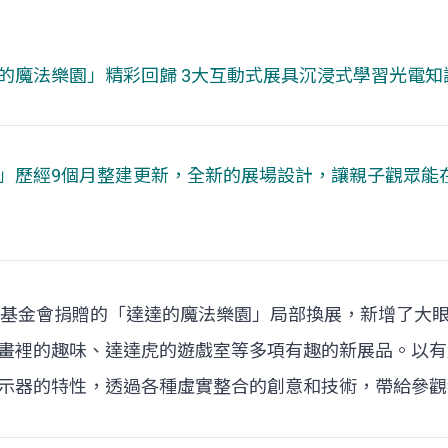
的魔法樂園」精彩回歸 3大互動式展具沉浸式學習光電知
」歷經9個月整建更新，全新的展場設計，讓親子觀眾能
續基金會捐贈的「達達的魔法樂園」局部換展，新增了大
畫裡的趣味、達達虎的遊戲室等多項有趣的新展品。以有
示器的特性，透過各種虛實整合的創意和技術，帶給參觀