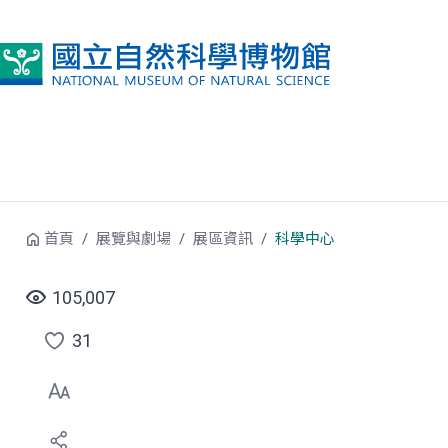
跳到中央內容區塊
首頁
展覽與劇場
展區資訊
科學中心
105,007
31
點
選
喜