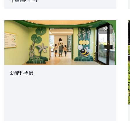
半導體的世界
5F
幼兒科學園