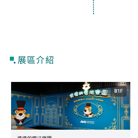
展區介紹
B1F