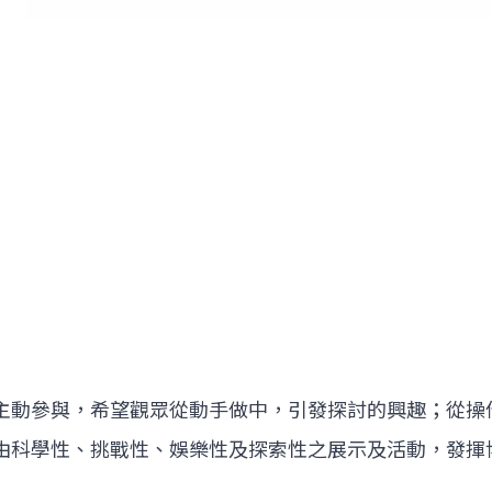
主動參與，希望觀眾從動手做中，引發探討的興趣；從操
由科學性、挑戰性、娛樂性及探索性之展示及活動，發揮