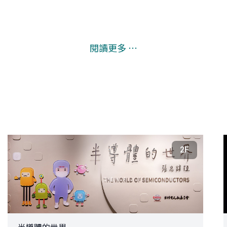
閱讀更多 ⋯
2F