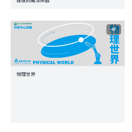
達達的魔法樂園
4F
物理世界