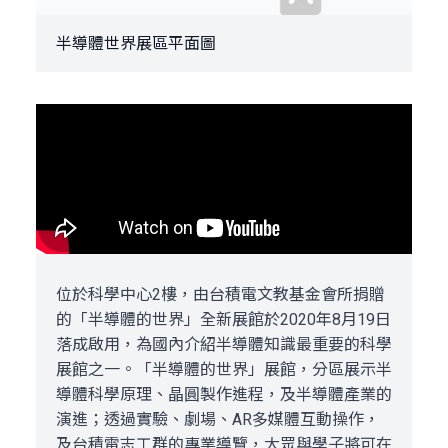
半導體世界展區平面圖
位於科學中心2樓，由台積電文教基金會所捐贈
的「半導體的世界」全新展館於2020年8月19日
落成啟用，為國內介紹半導體知識最重要的科學
展館之一。「半導體的世界」展館，分區展示半
導體科學原理、晶圓製作進程，及半導體產業的
演進；透過實驗、劇場、AR多媒體互動操作，
及台積電志工群的專業導覽，大眾與學子將可在