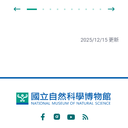
2025/12/15 更新
國
立
自
Facebook
Instagram
Youtube
RSS
然