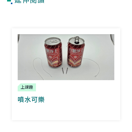
延伸閱讀
上課趣
噴水可樂